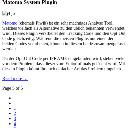
Matomo System Plugin
Matomo
(ehemals Piwik) ist ein sehr mächtiges Analyse Tool,
welches vielfach als Alternative zu den üblich bekannten verwendet
wird. Dieses Plugin verarbeitet den Tracking Code und den Opt-Out
Code gleichzeitig. Während die meisten Plugins nur einen der
beiden Codes verarbeiten, können in diesem beide zusammengefasst
werden.
Da der Opt-Out Code per IFRAME eingebunden wird, stehen viele
vor dem Problem, dass dieser vom Editor oftmals gelöscht wird. Mit
diesem Plugin könnt Ihr auch einfacher Art das Problem umgehen.
Read more …
Page 5 of 5
1
2
3
4