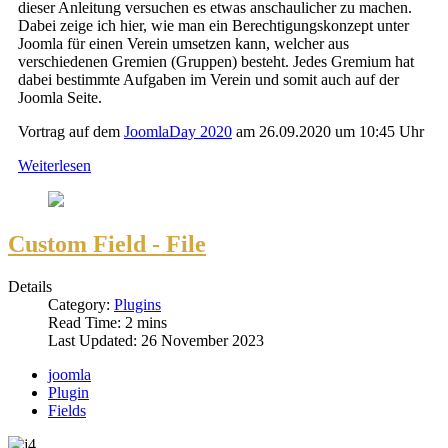
dieser Anleitung versuchen es etwas anschaulicher zu machen.
Dabei zeige ich hier, wie man ein Berechtigungskonzept unter
Joomla für einen Verein umsetzen kann, welcher aus
verschiedenen Gremien (Gruppen) besteht. Jedes Gremium hat
dabei bestimmte Aufgaben im Verein und somit auch auf der
Joomla Seite.
Vortrag auf dem
JoomlaDay 2020
am 26.09.2020 um 10:45 Uhr
Weiterlesen
Custom Field - File
Details
Category:
Plugins
Read Time: 2 mins
Last Updated: 26 November 2023
joomla
Plugin
Fields