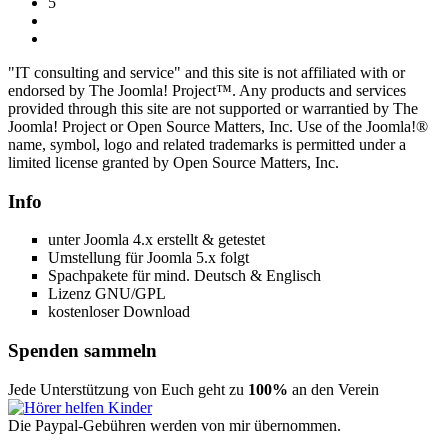
5
"IT consulting and service" and this site is not affiliated with or
endorsed by The Joomla! Project™. Any products and services
provided through this site are not supported or warrantied by The
Joomla! Project or Open Source Matters, Inc. Use of the Joomla!®
name, symbol, logo and related trademarks is permitted under a
limited license granted by Open Source Matters, Inc.
Info
unter Joomla 4.x erstellt & getestet
Umstellung für Joomla 5.x folgt
Spachpakete für mind. Deutsch & Englisch
Lizenz GNU/GPL
kostenloser Download
Spenden sammeln
Jede Unterstützung von Euch geht zu
100%
an den Verein
Die Paypal-Gebühren werden von mir übernommen.