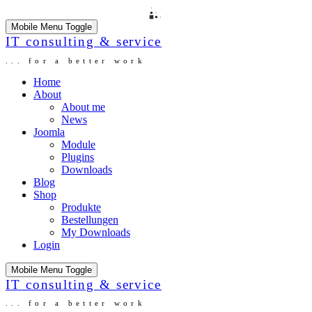
Mobile Menu Toggle
IT consulting & service
... for a better work
Home
About
About me
News
Joomla
Module
Plugins
Downloads
Blog
Shop
Produkte
Bestellungen
My Downloads
Login
Mobile Menu Toggle
IT consulting & service
... for a better work