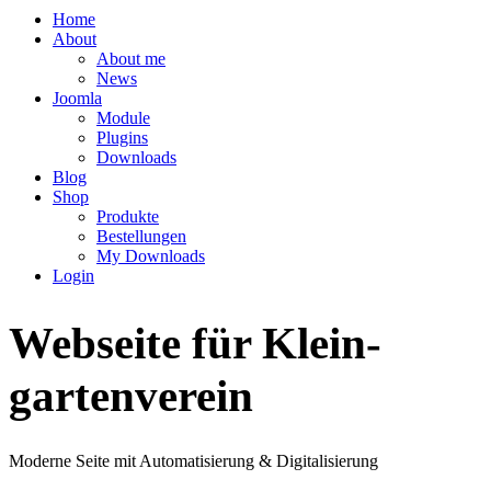
Home
About
About me
News
Joomla
Module
Plugins
Downloads
Blog
Shop
Produkte
Bestellungen
My Downloads
Login
Webseite für Klein­
garten­verein
Moderne Seite mit Automatisierung & Digitalisierung