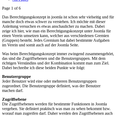
Page 1 of 6
Das Berechtigungskonzept in joomla ist schon sehr vielseitig und für
manche doch etwas schwer zu verstehen. Ich möchte mit dieser
Anleitung versuchen es etwas anschaulicher zu machen. Dabei
zeige ich hier, wie man ein Berechtigungskonzept unter Joomla für
einen Verein umsetzen kann, welcher aus verschiedenen Gremien
(Gruppen) besteht. Jedes Gremium hat dabei bestimmte Aufgaben
im Verein und somit auch auf der Joomla Seite.
Was beim Berechtigungskonzept immer zwingend zusammengehört,
das sind die Zugriffsebenen und die Benutzergruppen. Mit dem
richtigen Verständins und der Kombination kommt man zum Ziel.
Dabei bechreibe ich diese beiden Punkte wie folgt:
Benutzergruppe
Jeder Benutzer wird eine oder mehreren Benutzergruppen
zugeordnet. Die Benutzergruppe definiert, was der Benutzer
machen darf.
Zugriffsebene
Die Zugriffsebenen werden für bestimmte Funktionen in Joomla
vergeben. Sie definiert praktisch was man zu sehen bekommt bzw.
worauf man zugreifen darf. Daher werden den Zugriffsebenen auch