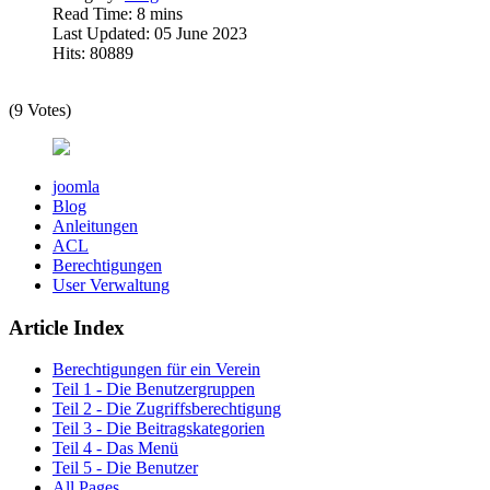
Read Time: 8 mins
Last Updated: 05 June 2023
Hits: 80889
(9 Votes)
joomla
Blog
Anleitungen
ACL
Berechtigungen
User Verwaltung
Article Index
Berechtigungen für ein Verein
Teil 1 - Die Benutzergruppen
Teil 2 - Die Zugriffsberechtigung
Teil 3 - Die Beitragskategorien
Teil 4 - Das Menü
Teil 5 - Die Benutzer
All Pages