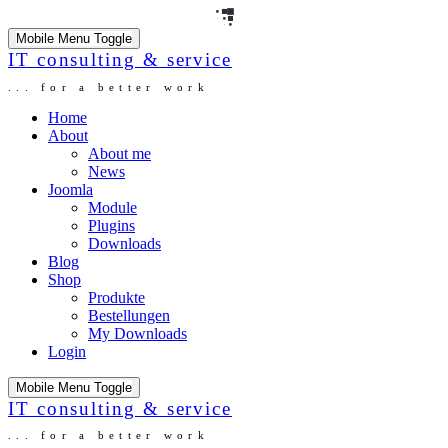
Mobile Menu Toggle
IT consulting & service
... for a better work
Home
About
About me
News
Joomla
Module
Plugins
Downloads
Blog
Shop
Produkte
Bestellungen
My Downloads
Login
Mobile Menu Toggle
IT consulting & service
... for a better work