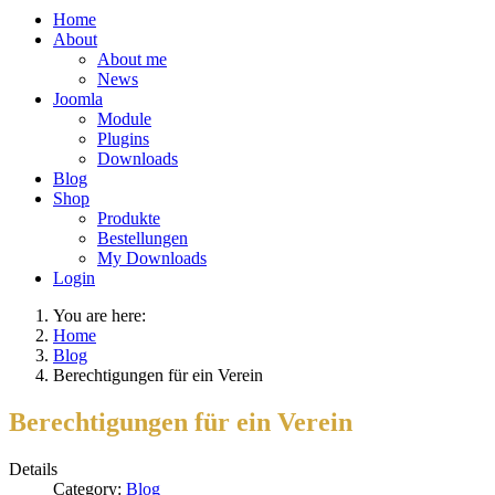
Home
About
About me
News
Joomla
Module
Plugins
Downloads
Blog
Shop
Produkte
Bestellungen
My Downloads
Login
You are here:
Home
Blog
Berechtigungen für ein Verein
Berechtigungen für ein Verein
Details
Category:
Blog